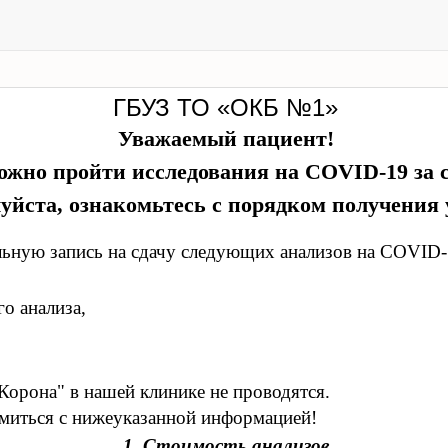
ГБУЗ ТО «ОКБ №1»
Уважаемый пациент!
жно пройти исследования на COVID-19 за с
уйста, ознакомьтесь с порядком получения 
льную запись на сдачу следующих анализов на COVID-
о анализа,
Корона" в нашей клинике не проводятся.
миться с нижеуказанной информацией!
1. Стоимость анализов