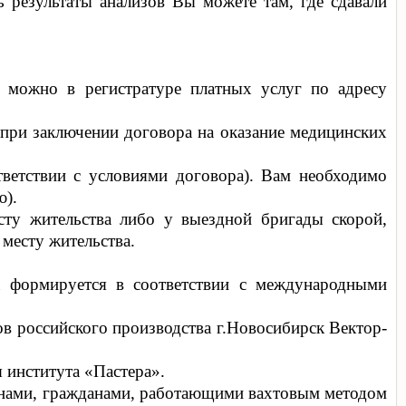
ь результаты анализов Вы можете там, где сдавали
в можно в регистратуре платных услуг по адресу
 при заключении договора на оказание медицинских
тветствии с условиями договора). Вам необходимо
ю).
сту жительства либо у выездной бригады скорой,
месту жительства.
та формируется в соответствии с международными
ов российского производства г.Новосибирск Вектор-
 института «Пастера».
анами, гражданами, работающими вахтовым методом