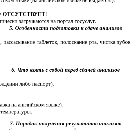
усском языке (на английском языке не выдаётся!):
ке
ОТСУТСТВУЕТ
!
атически загружаются
на портал госуслуг.
5. Особенности подготовки к сдаче анализов
и, рассасывание таблеток, полоскание рта, чистка зуб
6. Что взять с собой перед сдачей анализов
ождении либо паспорт),
авка на английском языке).
 температуры.
7. Порядок получения результатов анализов