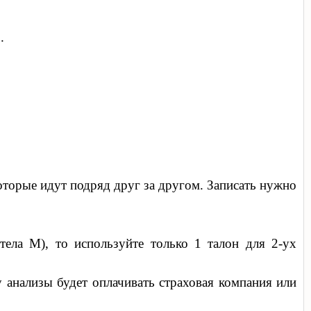
б.
оторые идут подряд друг за другом. Записать нужно
ела М), то используйте только 1 талон для 2-ух
у анализы будет оплачивать страховая компания или