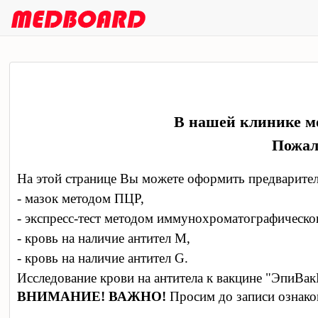
В нашей клинике мо
Пожал
На этой странице Вы можете оформить предварите
- мазок методом ПЦР,
- экспресс-тест методом иммунохроматографическог
- кровь на наличие антител М,
- кровь на наличие антител G.
Исследование крови на антитела к вакцине "ЭпиВак
ВНИМАНИЕ!
ВАЖНО!
Просим до записи ознако