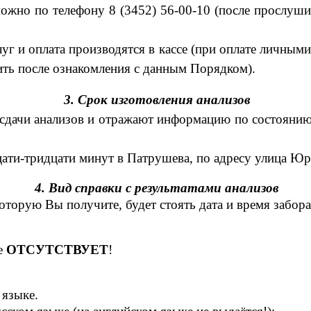
ожно по телефону 8 (3452) 56-00-10 (после прослуш
уг и оплата производятся в кассе (при оплате личным
ть после ознакомления с данным Порядком).
3. Срок изготовления анализов
а сдачи анализов и отражают информацию по состоянию
дцати-тридцати минут в Патрушева, по адресу улица Юри
4. Вид справки с результатами анализов
которую Вы получите, будет стоять дата и время забора
ке
ОТСУТСТВУЕТ
!
 языке.