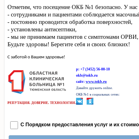
Отметим, что посещение ОКБ №1 безопасно. У нас
- сотрудниками и пациентами соблюдается масочныи
- постоянно проводится обработка поверхностей,
- установлены антисептики,
- мы не принимаем пациентов с симптомами ОРВИ, 
Будьте здоровы! Берегите себя и своих близких!
С заботой о Вашем здоровье!
p: +
7 (3452) 56-00-10
okb@tokb.ru
сайт:
www.tokb.ru
Давайте дружить
online
.
ОКБ №1 в социальных сетях:
РЕПУТАЦИЯ. ДОВЕРИЕ. ТЕХНОЛОГИИ.
С Порядком предоставления услуг и их стоимо