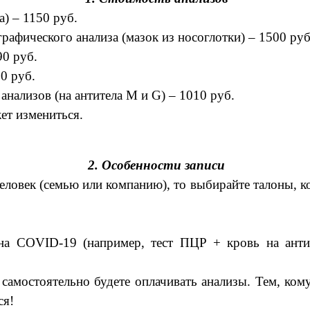
) – 1150 руб.
афического анализа (мазок из носоглотки) – 1500 ру
90 руб.
90 руб.
анализов (на антитела М и G) – 1010 руб.
ет измениться.
2. Особенности записи
еловек (семью или компанию), то выбирайте талоны, к
на COVID-19 (например, тест ПЦР + кровь на антит
 самостоятельно будете оплачивать анализы. Тем, ком
ся!