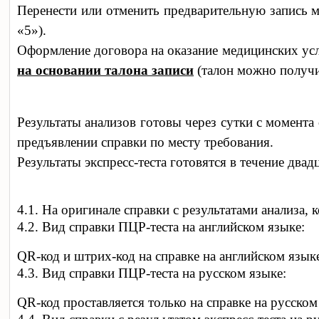
Перенести или отменить предварительную запись м
«5»).
Оформление договора на оказание медицинских усл
на основании талона записи
(талон можно получи
Результаты анализов готовы через сутки с момент
предъявлении справки по месту требования.
Результаты экспресс-теста готовятся в течение два
4.1. На оригинале справки с результатами анализа, 
4.2. Вид справки ПЦР-теста на английском языке:
Q
R-код и штрих-код на справке на английском язы
4.3. Вид справки ПЦР-теста на русском языке:
Q
R
-код проставляется только на справке на русском